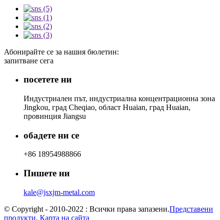
Абонирайте се за нашия бюлетин:
запитване сега
посетете ни
Индустриален път, индустриална концентрационна зона
Jingkou, град Cheqiao, област Huaian, град Huaian,
провинция Jiangsu
обадете ни се
+86 18954988866
Пишете ни
kale@jsxjm-metal.com
© Copyright - 2010-2022 : Всички права запазени.
Представени
продукти
,
Карта на сайта