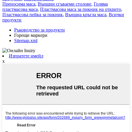
Преносима маса
,
Външни сгъваеми столове
,
Голяма
пластмасова маса
,
Пластмасова маса за пикник на открито
,
Пластмасова пейка за пикник
,
Външна кръгла маса
,
Всички
продукти
Ръководство за продукти
Горещи маркери
Sitemap.xml
Изпратете имейл
x