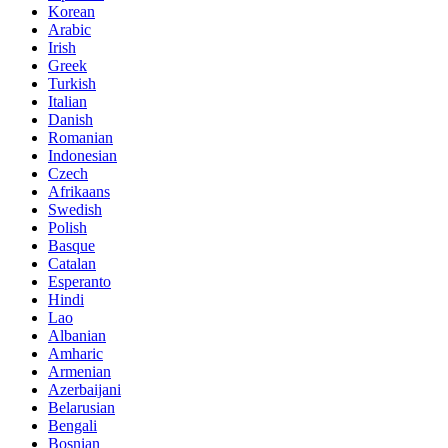
Korean
Arabic
Irish
Greek
Turkish
Italian
Danish
Romanian
Indonesian
Czech
Afrikaans
Swedish
Polish
Basque
Catalan
Esperanto
Hindi
Lao
Albanian
Amharic
Armenian
Azerbaijani
Belarusian
Bengali
Bosnian